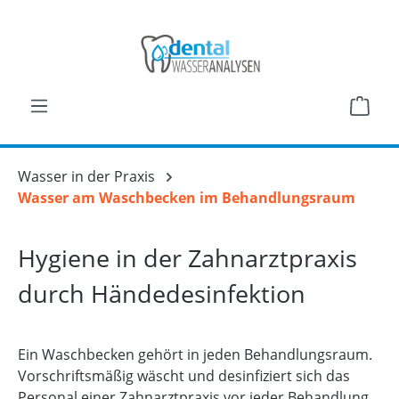
Zum Hauptinhalt springen
Ware
Wasser in der Praxis
Wasser am Waschbecken im Behandlungsraum
Hygiene in der Zahnarztpraxis
durch Händedesinfektion
Ein Waschbecken gehört in jeden Behandlungsraum.
Vorschriftsmäßig wäscht und desinfiziert sich das
Personal einer Zahnarztpraxis vor jeder Behandlung