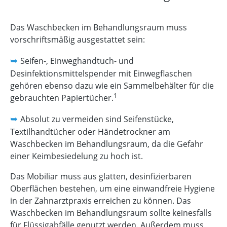
Das Waschbecken im Behandlungsraum muss
vorschriftsmäßig ausgestattet sein:
➥
Seifen-, Einweghandtuch- und
Desinfektionsmittelspender mit Einwegflaschen
gehören ebenso dazu wie ein Sammelbehälter für die
1
gebrauchten Papiertücher.
➥
Absolut zu vermeiden sind Seifenstücke,
Textilhandtücher oder Händetrockner am
Waschbecken im Behandlungsraum, da die Gefahr
einer Keimbesiedelung zu hoch ist.
Das Mobiliar muss aus glatten, desinfizierbaren
Oberflächen bestehen, um eine einwandfreie Hygiene
in der Zahnarztpraxis erreichen zu können. Das
Waschbecken im Behandlungsraum sollte keinesfalls
für Flüssigabfälle genutzt werden. Außerdem muss