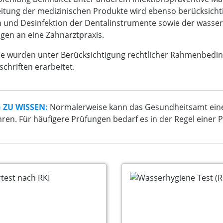
itung der medizinischen Produkte wird ebenso berücksichti
on und Desinfektion der Dentalinstrumente sowie der wasse
gen an eine Zahnarztpraxis.
che wurden unter Berücksichtigung rechtlicher Rahmenbedin
chriften erarbeitet.
 ZU WISSEN:
Normalerweise kann das Gesundheitsamt eine 
ren. Für häufigere Prüfungen bedarf es in der Regel einer