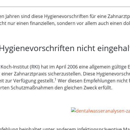
ten Jahren sind diese Hygienevorschriften für eine Zahnarz
icht nur einen finanziellen, sondern vor allem auch einen
ygienevorschriften nicht eingeha
Koch-Institut (RKI) hat im April 2006 eine allgemein gülti
n einer Zahnarztpraxis sicherzustellen. Diese Hygienevors
1
it zur Verfügung gestellt.
Wer diesen Empfehlungen nicht fol
rten Schutzmaßnahmen den gleichen Zweck erfüllt.
pfehlung beinhaltet unter anderem infektionspräventive M