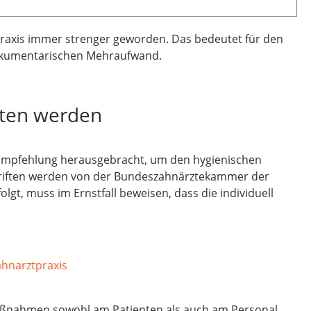
tpraxis immer strenger geworden. Das bedeutet für den
 dokumentarischen Mehraufwand.
lten werden
ge Empfehlung herausgebracht, um den hygienischen
chriften werden von der Bundeszahnärztekammer der
gt, muss im Ernstfall beweisen, dass die individuell
aßnahmen sowohl am Patienten als auch am Personal.