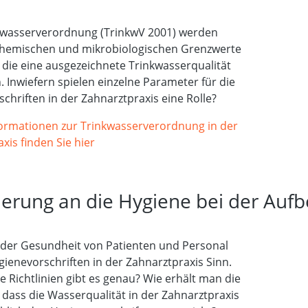
nkwasserverordnung (TrinkwV 2001) werden
chemischen und mikrobiologischen Grenzwerte
, die eine ausgezeichnete Trinkwasserqualität
. Inwiefern spielen einzelne Parameter für die
chriften in der Zahnarztpraxis eine Rolle?
formationen zur Trinkwasserverordnung in der
xis finden Sie hier
erung an die Hygiene bei der Auf
 der Gesundheit von Patienten und Personal
enevorschriften in der Zahnarztpraxis Sinn.
 Richtlinien gibt es genau? Wie erhält man die
 dass die Wasserqualität in der Zahnarztpraxis