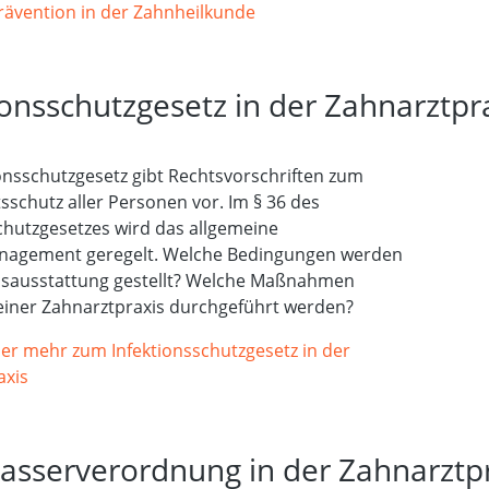
rävention in der Zahnheilkunde
ionsschutzgesetz in der Zahnarztpr
onsschutzgesetz gibt Rechtsvorschriften zum
schutz aller Personen vor. Im § 36 des
chutzgesetzes wird das allgemeine
agement geregelt. Welche Bedingungen werden
xisausstattung gestellt? Welche Maßnahmen
einer Zahnarztpraxis durchgeführt werden?
ier mehr zum Infektionsschutzgesetz in der
axis
asserverordnung in der Zahnarztp