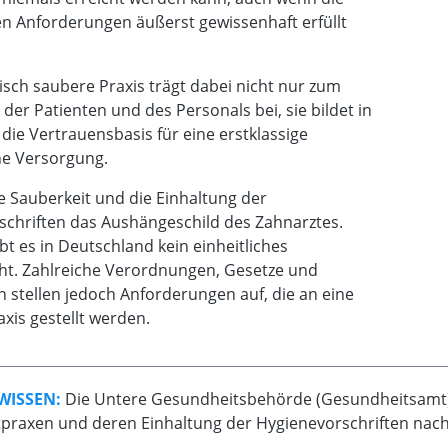
n Anforderungen äußerst gewissenhaft erfüllt
isch saubere Praxis trägt dabei nicht nur zum
der Patienten und des Personals bei, sie bildet in
e die Vertrauensbasis für eine erstklassige
he Versorgung.
ie Sauberkeit und die Einhaltung der
schriften das Aushängeschild des Zahnarztes.
t es in Deutschland kein einheitliches
ht. Zahlreiche Verordnungen, Gesetze und
n stellen jedoch Anforderungen auf, die an eine
xis gestellt werden.
WISSEN:
Die Untere Gesundheitsbehörde (Gesundheitsamt)
praxen und deren Einhaltung der Hygienevorschriften nach 