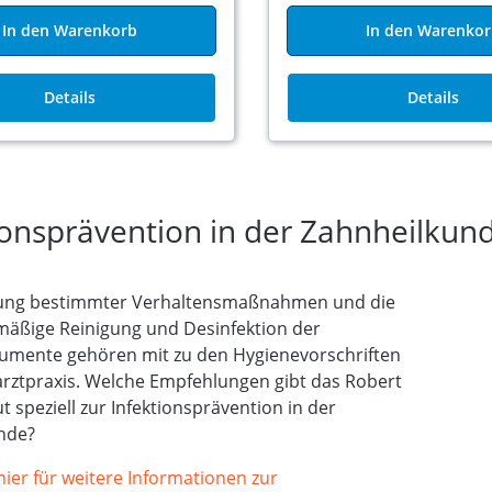
In den Warenkorb
In den Warenko
Details
Details
ionsprävention in der Zahnheilkun
tung bestimmter Verhaltensmaßnahmen und die
mäßige Reinigung und Desinfektion der
rumente gehören mit zu den Hygienevorschriften
arztpraxis. Welche Empfehlungen gibt das Robert
ut speziell zur Infektionsprävention in der
nde?
 hier für weitere Informationen zur