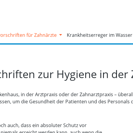
orschriften für Zahnärzte
Krankheitserreger im Wasser
hriften zur Hygiene in der
enhaus, in der Arztpraxis oder der Zahnarztpraxis – überal
sen, um die Gesundheit der Patienten und des Personals d
doch auch, dass ein absoluter Schutz vor
 niemals erreicht werden kann, auch wenn die